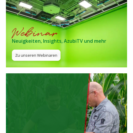
Webinar
Neuigkeiten, Insights, AzubiTV und mehr
Zu unseren Webinaren