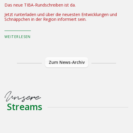
Das neue TIBA-Rundschreiben ist da.
Jetzt runterladen und über die neuesten Entwicklungen und
Schnäppchen in der Region informiert sein.
WEITERLESEN
Zum News-Archiv
Unsere
Streams