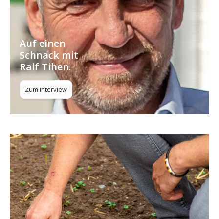
Auf einen
Schnack mit
Ralf Tihen.
Zum Interview