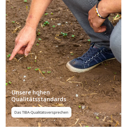
Unsere hohen
Qualitätsstandards
Das TIBA-Qualitätsversprechen