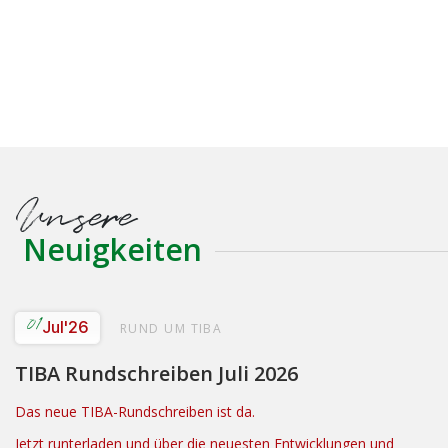
Unsere
Neuigkeiten
01
Jul
'26
RUND UM TIBA
TIBA Rundschreiben Juli 2026
Das neue TIBA-Rundschreiben ist da.
Jetzt runterladen und über die neuesten Entwicklungen und