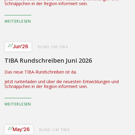
Schnäppchen in der Region informiert sein.
WEITERLESEN
01
Jun
'26
RUND UM TIBA
TIBA Rundschreiben Juni 2026
Das neue TIBA-Rundschreiben ist da.
Jetzt runterladen und über die neuesten Entwicklungen und
Schnäppchen in der Region informiert sein.
WEITERLESEN
01
May
'26
RUND UM TIBA