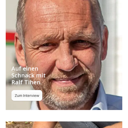
Auf einen
Schnack mit
Ralf Tihen.
Zum Interview