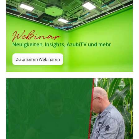
Webinar
Neuigkeiten, Insights, AzubiTV und mehr
Zu unseren Webinaren