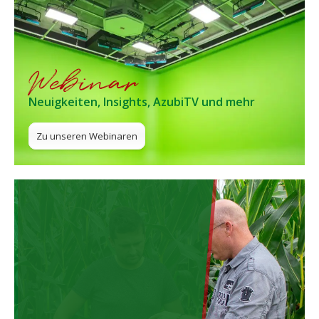
Webinar
Neuigkeiten, Insights, AzubiTV und mehr
Zu unseren Webinaren