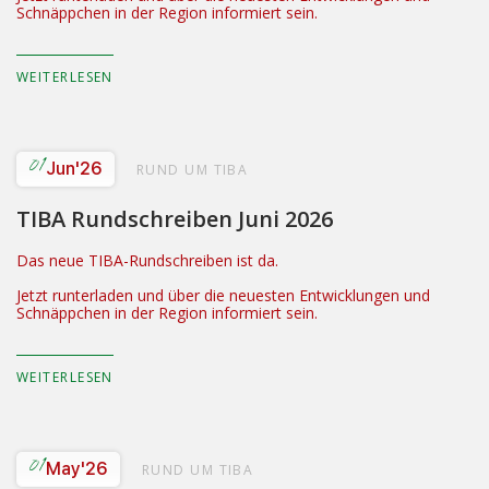
Schnäppchen in der Region informiert sein.
WEITERLESEN
01
Jun
'26
RUND UM TIBA
TIBA Rundschreiben Juni 2026
Das neue TIBA-Rundschreiben ist da.
Jetzt runterladen und über die neuesten Entwicklungen und
Schnäppchen in der Region informiert sein.
WEITERLESEN
01
May
'26
RUND UM TIBA