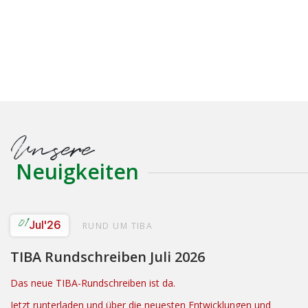
Unsere
Neuigkeiten
01
Jul
'26
RUND UM TIBA
TIBA Rundschreiben Juli 2026
Das neue TIBA-Rundschreiben ist da.
Jetzt runterladen und über die neuesten Entwicklungen und