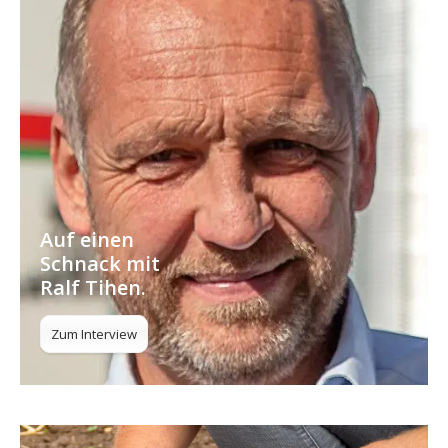
Auf einen
Schnack mit
Ralf Tihen.
Zum Interview