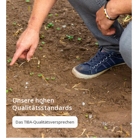
Unsere hohen
Qualitätsstandards
Das TIBA-Qualitätsversprechen