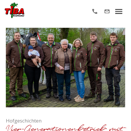
Hofgeschichten
Vier-Generationenbetrieb mit