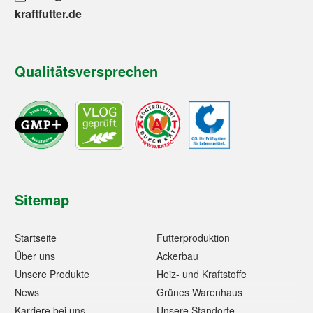
kraftfutter.de
Qualitätsversprechen
Sitemap
Startseite
Futterproduktion
Über uns
Ackerbau
Unsere Produkte
Heiz- und Kraftstoffe
News
Grünes Warenhaus
Karriere bei uns
Unsere Standorte