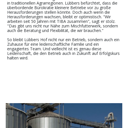
in traditionellen
Agrarregionen.
Lübbers befürchtet, dass d
ie
überbordende
Bürokratie
kleinere Betriebe vor
zu
große
Herausforderungen stellen
könnte
.
Doch auch wenn die
Herausforderungen wachsen, bleibt er optimistisch. "Wir
arbeiten seit 50 Jahren mit TIBA zusammen", sagt er stolz.
"Das gibt uns nicht nur Nähe zum Mischfutterwerk, sondern
auch die Beratung und Flexibilität, die wir brauchen."
So bleibt Lübbers Hof nicht nur ein Betrieb, sondern auch ein
Zuhause für eine leidenschaftliche Familie und ein
engagiertes Team. Und vielleicht ist es genau diese
Leidenschaft, die den Betrieb auch in Zukunft auf Erfolgskurs
halten wird.