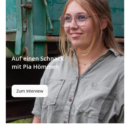
Auf einen Schnack
mit Pia Hömmen
Zum Interview