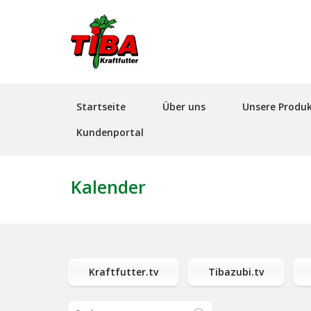
Hauptnavigation
Startseite
Über uns
Unsere Produ
Kundenportal
Kalender
Kraftfutter.tv
Tibazubi.tv