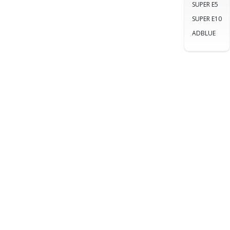
SUPER E5
SUPER E10
ADBLUE