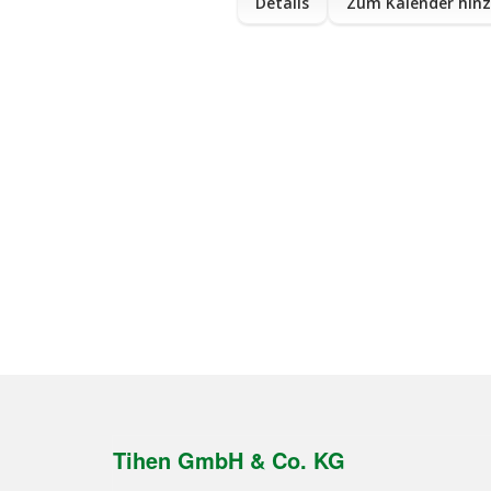
Details
Zum Kalender hin
Tihen GmbH & Co. KG