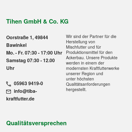
Tihen GmbH & Co. KG
Wir sind der Partner für die
Oorstraße 1, 49844
Herstellung von
Bawinkel
Mischfutter und für
Mo. - Fr. 07:30 - 17:00 Uhr
Produktionsmittel für den
Ackerbau. Unsere Produkte
Samstag 07:30 - 12.00
werden in einem der
Uhr
modernsten Kraftfutterwerke
unserer Region und
unter höchsten
05963 9419-0
Qualitätsanforderungen
hergestellt.
info@tiba-
kraftfutter.de
Qualitätsversprechen