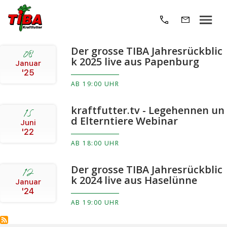
Der grosse TIBA Jahresrückblic
08
k 2025 live aus Papenburg
Januar
'25
AB 19:00 UHR
kraftfutter.tv - Legehennen un
15
d Elterntiere Webinar
Juni
'22
AB 18:00 UHR
Der grosse TIBA Jahresrückblic
12
k 2024 live aus Haselünne
Januar
'24
AB 19:00 UHR