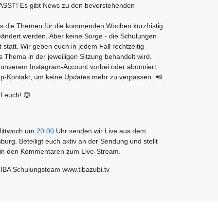
ST! Es gibt News zu den bevorstehenden
ss die Themen für die kommenden Wochen kurzfristig
ändert werden. Aber keine Sorge - die Schulungen
 statt. Wir geben euch in jedem Fall rechtzeitig
 Thema in der jeweiligen Sitzung behandelt wird.
 unserem Instagram-Account vorbei oder abonniert
-Kontakt, um keine Updates mehr zu verpassen. 📲
f euch! 😊
Mittwoch um
20:00
Uhr senden wir Live aus dem
burg. Beteiligt euch aktiv an der Sendung und stellt
 in den Kommentaren zum Live-Stream.
TIBA Schulungsteam www.tibazubi.tv