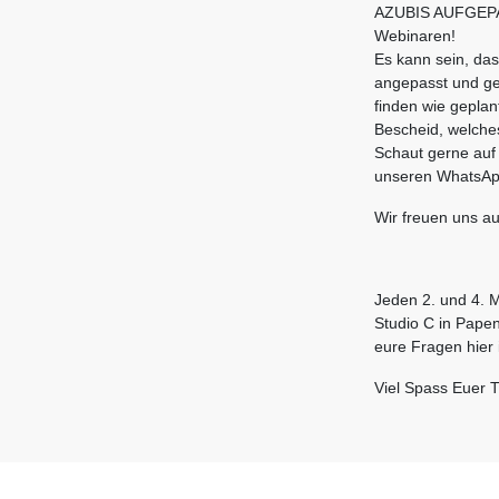
AZUBIS AUFGEPAS
Webinaren!
Es kann sein, da
angepasst und ge
finden wie geplant
Bescheid, welches
Schaut gerne auf
unseren WhatsApp
Wir freuen uns au
Jeden 2. und 4. 
Studio C in Papen
eure Fragen hier
Viel Spass Euer 