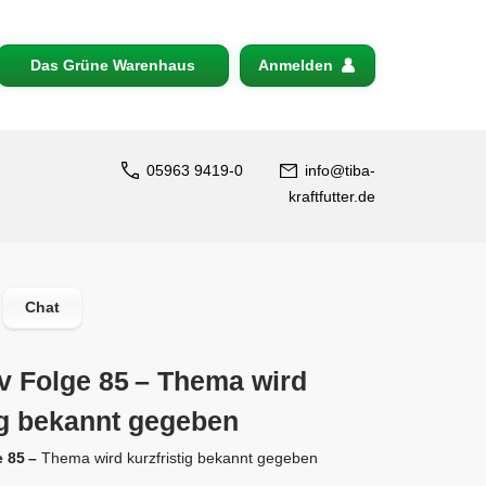
Das Grüne Warenhaus
Anmelden
05963 9419-0
info@tiba-
kraftfutter.de
Chat
tv Folge 85 – Thema wird
ig bekannt gegeben
e
85
–
Thema wird kurzfristig bekannt gegeben