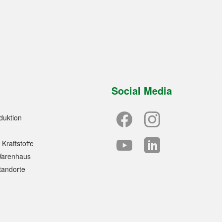
Social Media
duktion
 Kraftstoffe
Warenhaus
tandorte