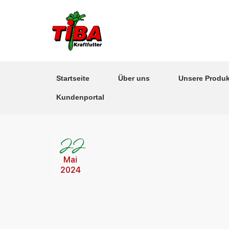
Hauptnavigation
Startseite
Über uns
Unsere Produk
Kundenportal
22
Mai
2024