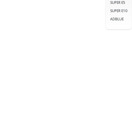
SUPER E5
SUPER E10
ADBLUE