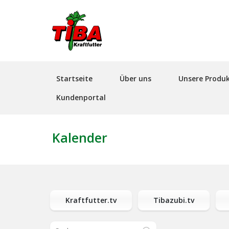
Hauptnavigation
Startseite
Über uns
Unsere Produ
Kundenportal
Kalender
Kraftfutter.tv
Tibazubi.tv