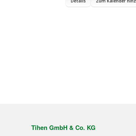
Details
Zum Kalender hin
Tihen GmbH & Co. KG