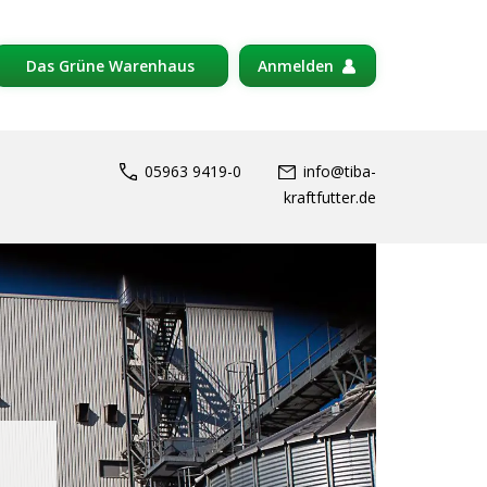
Das Grüne Warenhaus
Anmelden
05963 9419-0
info@tiba-
kraftfutter.de