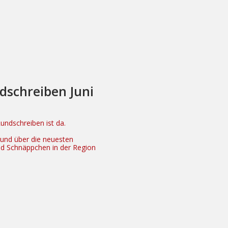
dschreiben Juni
ndschreiben ist da.
n und über die neuesten
nd Schnäppchen in der Region