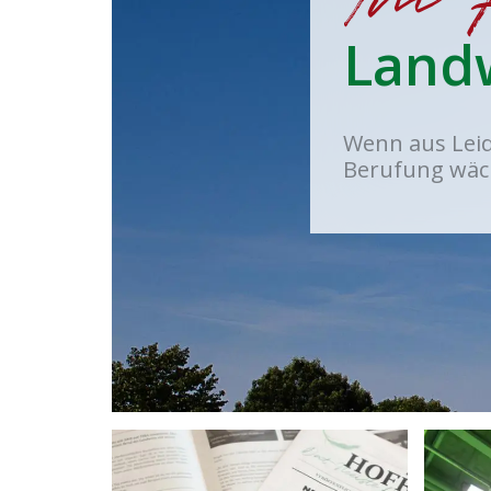
Landw
Wenn aus Lei
Berufung wäc