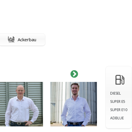
Ackerbau
DIESEL
SUPER E5
SUPER E10
ADBLUE