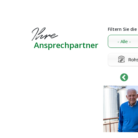
Ihre
Filtern Sie di
- Alle -
Ansprechpartner
Rohs