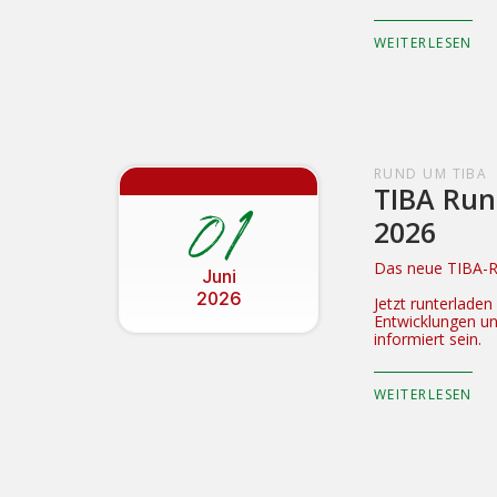
WEITERLESEN
RUND UM TIBA
TIBA Run
01
2026
Das neue TIBA-Ru
Juni
2026
Jetzt runterlade
Entwicklungen u
informiert sein.
WEITERLESEN