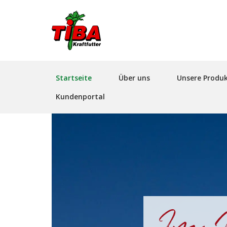
Hauptnavigation
Startseite
Über uns
Unsere Produ
Kundenportal
Im H