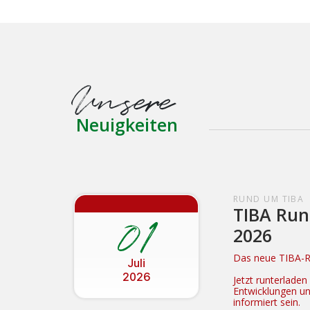
Unsere
Neuigkeiten
RUND UM TIBA
TIBA Run
01
2026
Das neue TIBA-Ru
Juli
2026
Jetzt runterlade
Entwicklungen u
informiert sein.