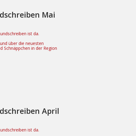
dschreiben Mai
ndschreiben ist da.
n und über die neuesten
nd Schnäppchen in der Region
dschreiben April
ndschreiben ist da.