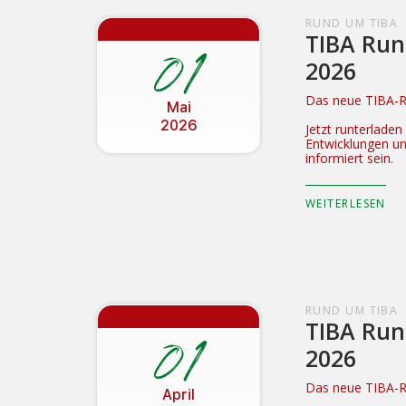
RUND UM TIBA
TIBA Run
01
2026
Das neue TIBA-Ru
Mai
2026
Jetzt runterlade
Entwicklungen u
informiert sein.
WEITERLESEN
RUND UM TIBA
TIBA Run
01
2026
Das neue TIBA-Ru
April