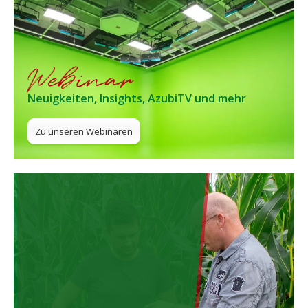
Webinar
Neuigkeiten, Insights, AzubiTV und mehr
Zu unseren Webinaren