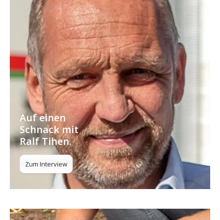
Auf einen
Schnack mit
Ralf Tihen.
Zum Interview