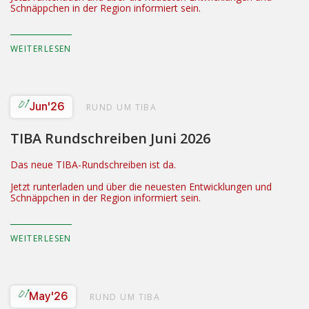
Schnäppchen in der Region informiert sein.
WEITERLESEN
01
Jun
'26
RUND UM TIBA
TIBA Rundschreiben Juni 2026
Das neue TIBA-Rundschreiben ist da.
Jetzt runterladen und über die neuesten Entwicklungen und
Schnäppchen in der Region informiert sein.
WEITERLESEN
01
May
'26
RUND UM TIBA