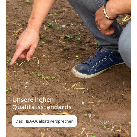
Unsere hohen
Qualitätsstandards
Das TIBA-Qualitätsversprechen