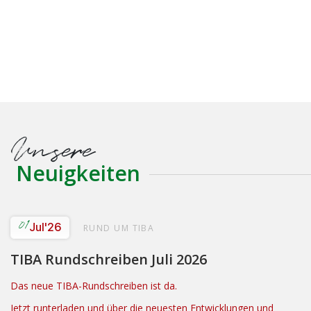
Unsere
Neuigkeiten
01
Jul
'26
RUND UM TIBA
TIBA Rundschreiben Juli 2026
Das neue TIBA-Rundschreiben ist da.
Jetzt runterladen und über die neuesten Entwicklungen und