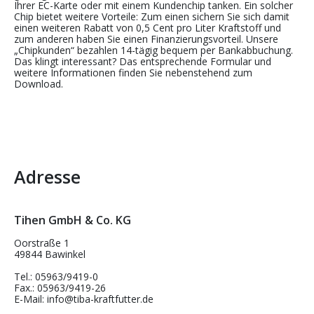
Ihrer EC-Karte oder mit einem Kundenchip tanken. Ein solcher
Chip bietet weitere Vorteile: Zum einen sichern Sie sich damit
einen weiteren Rabatt von 0,5 Cent pro Liter Kraftstoff und
zum anderen haben Sie einen Finanzierungsvorteil. Unsere
„Chipkunden“ bezahlen 14-tägig bequem per Bankabbuchung.
Das klingt interessant? Das entsprechende Formular und
weitere Informationen finden Sie nebenstehend zum
Download.
Adresse
Tihen GmbH & Co. KG
Oorstraße 1
49844 Bawinkel
Tel.: 05963/9419-0
Fax.: 05963/9419-26
E-Mail: info@tiba-kraftfutter.de