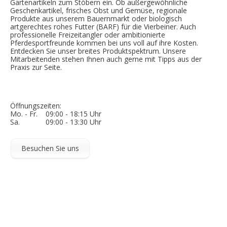
Gartenartikeln zum Stöbern ein. Ob außergewöhnliche
Geschenkartikel, frisches Obst und Gemüse, regionale
Produkte aus unserem Bauernmarkt oder biologisch
artgerechtes rohes Futter (BARF) für die Vierbeiner. Auch
professionelle Freizeitangler oder ambitionierte
Pferdesportfreunde kommen bei uns voll auf ihre Kosten.
Entdecken Sie unser breites Produktspektrum. Unsere
Mitarbeitenden stehen Ihnen auch gerne mit Tipps aus der
Praxis zur Seite.
Öffnungszeiten:
Mo. - Fr.
09:00 - 18:15 Uhr
Sa.
09:00 - 13:30 Uhr
Besuchen Sie uns