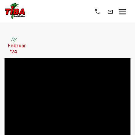
14
Februar
'24