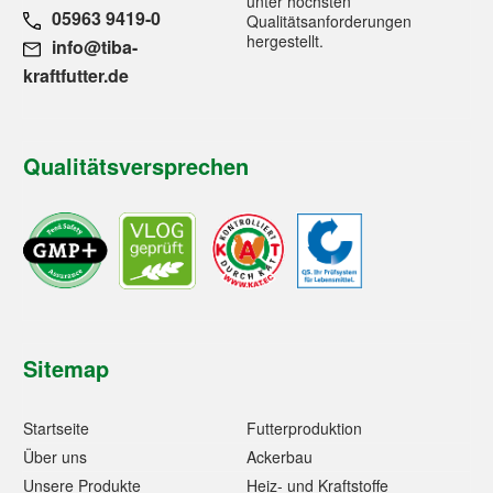
unter höchsten
05963 9419-0
Qualitätsanforderungen
hergestellt.
info@tiba-
kraftfutter.de
Qualitätsversprechen
Sitemap
Startseite
Futterproduktion
Über uns
Ackerbau
Unsere Produkte
Heiz- und Kraftstoffe