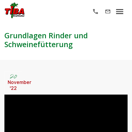
Grundlagen Rinder und
Schweinefütterung
20
November
'22