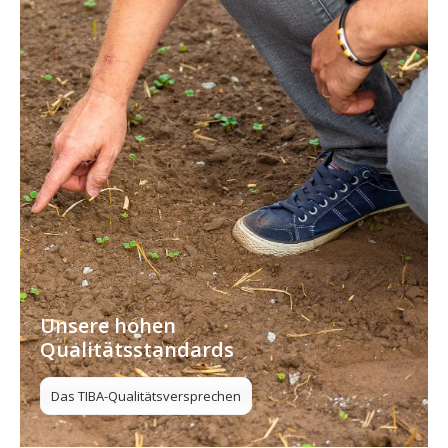
Unsere hohen
Qualitätsstandards
Das TIBA-Qualitätsversprechen