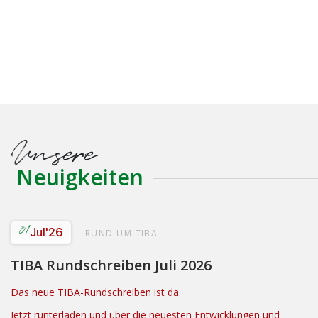
Unsere
Neuigkeiten
01
Jul
'26
RUND UM TIBA
TIBA Rundschreiben Juli 2026
Das neue TIBA-Rundschreiben ist da.
Jetzt runterladen und über die neuesten Entwicklungen und