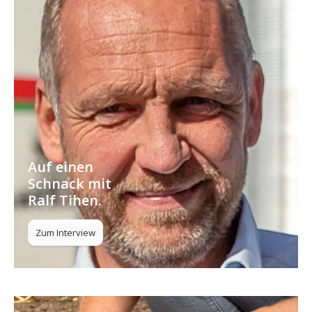
Auf einen
Schnack mit
Ralf Tihen.
Zum Interview