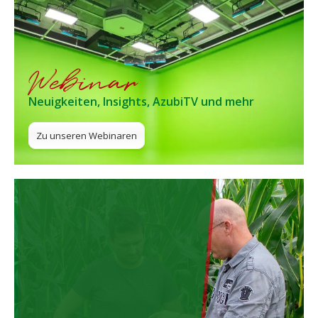
Webinar
Neuigkeiten, Insights, AzubiTV und mehr
Zu unseren Webinaren