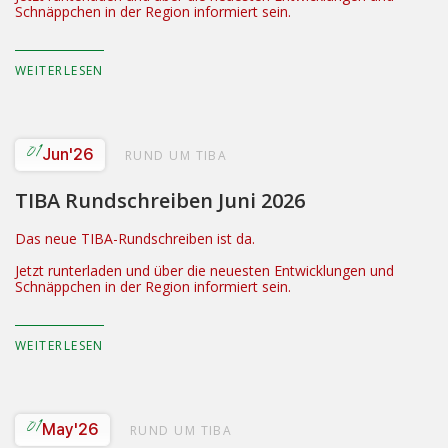
Schnäppchen in der Region informiert sein.
WEITERLESEN
01
Jun
'26
RUND UM TIBA
TIBA Rundschreiben Juni 2026
Das neue TIBA-Rundschreiben ist da.
Jetzt runterladen und über die neuesten Entwicklungen und
Schnäppchen in der Region informiert sein.
WEITERLESEN
01
May
'26
RUND UM TIBA